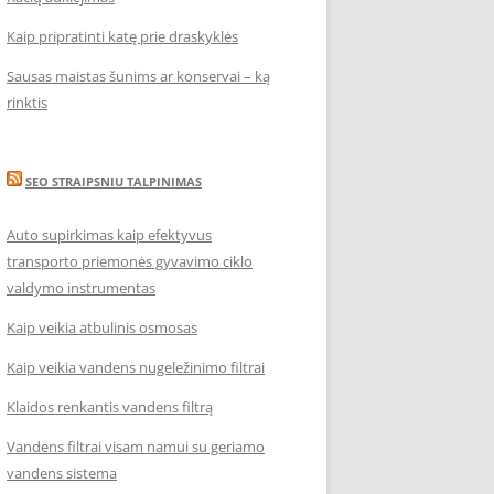
Kaip pripratinti katę prie draskyklės
Sausas maistas šunims ar konservai – ką
rinktis
SEO STRAIPSNIU TALPINIMAS
Auto supirkimas kaip efektyvus
transporto priemonės gyvavimo ciklo
valdymo instrumentas
Kaip veikia atbulinis osmosas
Kaip veikia vandens nugeležinimo filtrai
Klaidos renkantis vandens filtrą
Vandens filtrai visam namui su geriamo
vandens sistema