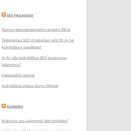
SEO PASLAUGOS
Namui rekomenduojami vandens filtrai
Talpinamus SEO straipsnius rašo DI: Ar tai
kokybiška ir naudinga?
Ar AI rašo kokybiškus SEO straipsnius
talpinimui?
Kaklaraiščių istorija
Kokybiškos vidaus durys Vilniuje
KLINKERIS
Kokiomis oro sąlygomis dėti trinkeles?