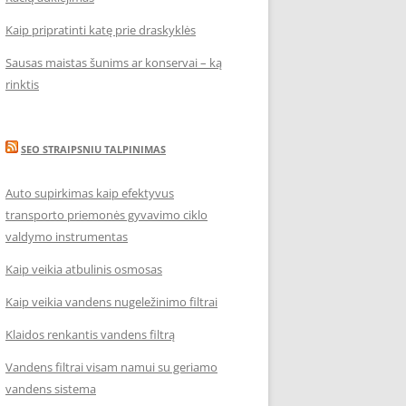
Kaip pripratinti katę prie draskyklės
Sausas maistas šunims ar konservai – ką
rinktis
SEO STRAIPSNIU TALPINIMAS
Auto supirkimas kaip efektyvus
transporto priemonės gyvavimo ciklo
valdymo instrumentas
Kaip veikia atbulinis osmosas
Kaip veikia vandens nugeležinimo filtrai
Klaidos renkantis vandens filtrą
Vandens filtrai visam namui su geriamo
vandens sistema