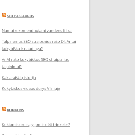
SEO PASLAUGOS
Namui rekomenduojami vandens filtrai
Talpinamus SEO straipsnius rašo DI: Ar tai
kokybiška ir naudinga?
Ar AI rašo kokybiškus SEO straipsnius
talpinimui?
Kaklaraiščių istorija
Kokybiškos vidaus durys Vilniuje
KLINKERIS
Kokiomis oro sąlygomis dėti trinkeles?