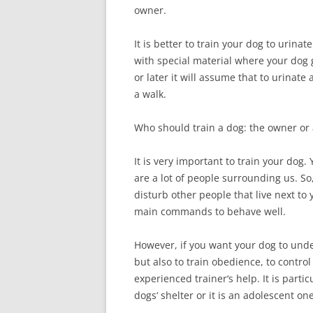
owner.
It is better to train your dog to urina
with special material where your dog g
or later it will assume that to urinate a
a walk.
Who should train a dog: the owner or a
It is very important to train your dog. 
are a lot of people surrounding us. So, 
disturb other people that live next t
main commands to behave well.
However, if you want your dog to und
but also to train obedience, to contro
experienced trainer‘s help. It is parti
dogs‘ shelter or it is an adolescent one