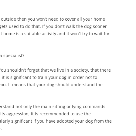
te outside then you won‘t need to cover all your home
ets used to do that. If you don‘t walk the dog sooner
t home is a suitable activity and it won‘t try to wait for
 specialist?
You shouldn‘t forget that we live in a society, that there
it is significant to train your dog in order not to
o you. It means that your dog should understand the
erstand not only the main sitting or lying commands
l its aggression, it is recommended to use the
cularly significant if you have adopted your dog from the
.