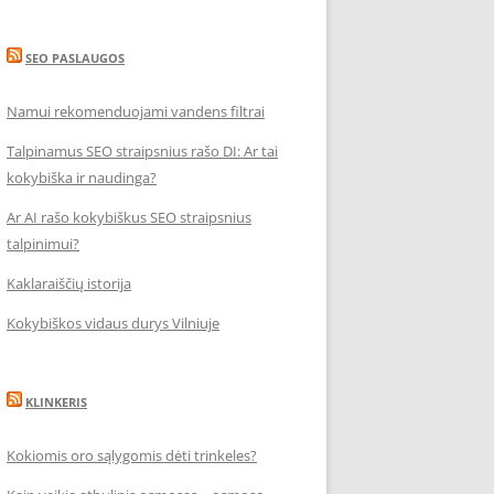
SEO PASLAUGOS
Namui rekomenduojami vandens filtrai
Talpinamus SEO straipsnius rašo DI: Ar tai
kokybiška ir naudinga?
Ar AI rašo kokybiškus SEO straipsnius
talpinimui?
Kaklaraiščių istorija
Kokybiškos vidaus durys Vilniuje
KLINKERIS
Kokiomis oro sąlygomis dėti trinkeles?