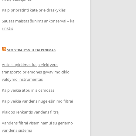
Kaip pripratinti katę prie draskyklės
Sausas maistas šunims ar konservai – ką
rinktis
SEO STRAIPSNIU TALPINIMAS
Auto supirkimas kaip efektyvus
transporto priemonės gyvavimo ciklo
valdymo instrumentas
Kaip veikia atbulinis osmosas
Kaip veikia vandens nugeležinimo filtrai
Klaidos renkantis vandens filtrą
Vandens filtrai visam namui su geriamo
vandens sistema