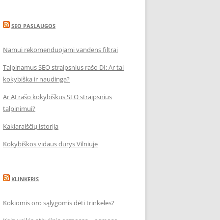
SEO PASLAUGOS
Namui rekomenduojami vandens filtrai
Talpinamus SEO straipsnius rašo DI: Ar tai
kokybiška ir naudinga?
Ar AI rašo kokybiškus SEO straipsnius
talpinimui?
Kaklaraiščių istorija
Kokybiškos vidaus durys Vilniuje
KLINKERIS
Kokiomis oro sąlygomis dėti trinkeles?