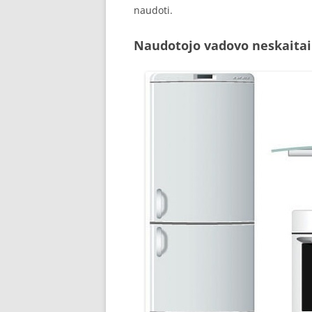
naudoti.
Naudotojo vadovo neskaitai