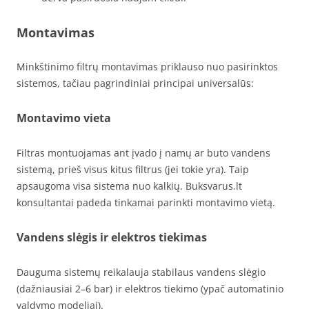
Montavimas
Minkštinimo filtrų montavimas priklauso nuo pasirinktos
sistemos, tačiau pagrindiniai principai universalūs:
Montavimo vieta
Filtras montuojamas ant įvado į namų ar buto vandens
sistemą, prieš visus kitus filtrus (jei tokie yra). Taip
apsaugoma visa sistema nuo kalkių. Buksvarus.lt
konsultantai padeda tinkamai parinkti montavimo vietą.
Vandens slėgis ir elektros tiekimas
Dauguma sistemų reikalauja stabilaus vandens slėgio
(dažniausiai 2–6 bar) ir elektros tiekimo (ypač automatinio
valdymo modeliai).