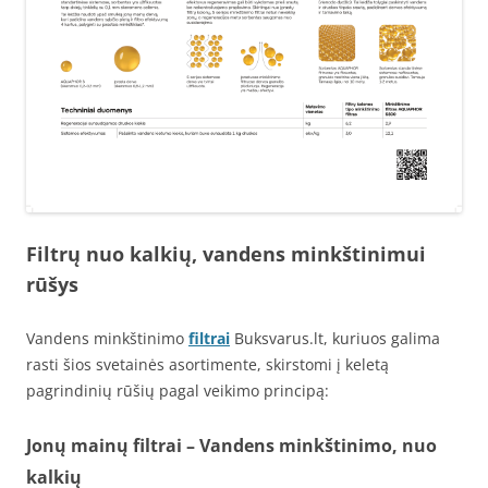
Filtrų nuo kalkių, vandens minkštinimui
rūšys
Vandens minkštinimo
filtrai
Buksvarus.lt, kuriuos galima
rasti šios svetainės asortimente, skirstomi į keletą
pagrindinių rūšių pagal veikimo principą:
Jonų mainų filtrai – Vandens minkštinimo, nuo
kalkių