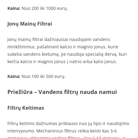
Kaina:
Nuo 200 iki 1000 eurų.
Jonų Mainų Filtrai
Jonų mainų filtrai dažniausiai naudojami vandens
minkštinimui, pašalinant kalcio ir magnio jonus, kurie
sukelia vandens kietumą. Jie naudoja specialią dervą, kuri
keičia kalcio ir magnio jonus į natrio arba kalio jonus.
Kaina:
Nuo 100 iki 500 eurų.
Priežiūra – Vandens filtrų nauda namui
Filtrų Keitimas
Filtrų keitimo dažnumas priklauso nuo jų tipo ir naudojimo
intensyvumo. Mechaninius filtrus reikia keisti kas 3-6