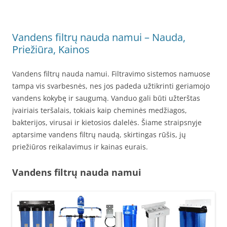
Vandens filtrų nauda namui – Nauda,
Priežiūra, Kainos
Vandens filtrų nauda namui. Filtravimo sistemos namuose
tampa vis svarbesnės, nes jos padeda užtikrinti geriamojo
vandens kokybę ir saugumą. Vanduo gali būti užterštas
įvairiais teršalais, tokiais kaip cheminės medžiagos,
bakterijos, virusai ir kietosios dalelės. Šiame straipsnyje
aptarsime vandens filtrų naudą, skirtingas rūšis, jų
priežiūros reikalavimus ir kainas eurais.
Vandens filtrų nauda namui