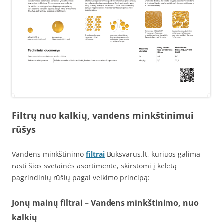
Filtrų nuo kalkių, vandens minkštinimui
rūšys
Vandens minkštinimo
filtrai
Buksvarus.lt, kuriuos galima
rasti šios svetainės asortimente, skirstomi į keletą
pagrindinių rūšių pagal veikimo principą:
Jonų mainų filtrai – Vandens minkštinimo, nuo
kalkių