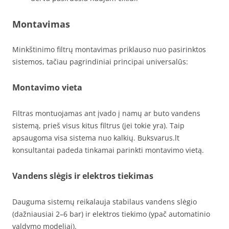
Montavimas
Minkštinimo filtrų montavimas priklauso nuo pasirinktos
sistemos, tačiau pagrindiniai principai universalūs:
Montavimo vieta
Filtras montuojamas ant įvado į namų ar buto vandens
sistemą, prieš visus kitus filtrus (jei tokie yra). Taip
apsaugoma visa sistema nuo kalkių. Buksvarus.lt
konsultantai padeda tinkamai parinkti montavimo vietą.
Vandens slėgis ir elektros tiekimas
Dauguma sistemų reikalauja stabilaus vandens slėgio
(dažniausiai 2–6 bar) ir elektros tiekimo (ypač automatinio
valdymo modeliai).