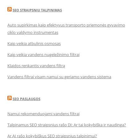
SEO STRAIPSNIU TALPINIMAS
Auto supirkimas kaip efektyvus transporto priemonės gyvavimo
ciklo valdymo instrumentas
Kaip veikia atbulinis osmosas
Kaip veikia vandens nugeležinimo filtrai
Klaidos renkantis vandens filtrą
Vandens filtrai visam namui su geriamo vandens sistema
SEO PASLAUGOS
Namui rekomenduojami vandens filtrai
Talpinamus SEO straipsnius rašo DI: Ar tai kokybiška ir naudinga?
Ar AI rašo kokybiškus SEO straipsnius talpinimui?