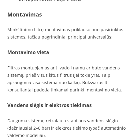
Montavimas
Minkštinimo filtrų montavimas priklauso nuo pasirinktos
sistemos, tačiau pagrindiniai principai universalūs:
Montavimo vieta
Filtras montuojamas ant įvado į namų ar buto vandens
sistemą, prieš visus kitus filtrus (jei tokie yra). Taip
apsaugoma visa sistema nuo kalkių. Buksvarus.lt
konsultantai padeda tinkamai parinkti montavimo vietą.
Vandens slėgis ir elektros tiekimas
Dauguma sistemų reikalauja stabilaus vandens slėgio
(dažniausiai 2–6 bar) ir elektros tiekimo (ypač automatinio
valdymo modeliai).