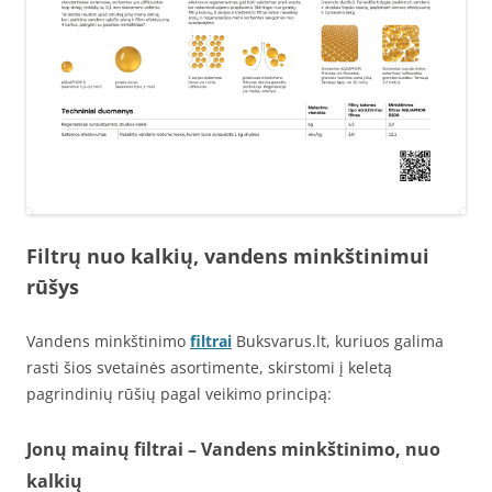
Filtrų nuo kalkių, vandens minkštinimui
rūšys
Vandens minkštinimo
filtrai
Buksvarus.lt, kuriuos galima
rasti šios svetainės asortimente, skirstomi į keletą
pagrindinių rūšių pagal veikimo principą:
Jonų mainų filtrai – Vandens minkštinimo, nuo
kalkių