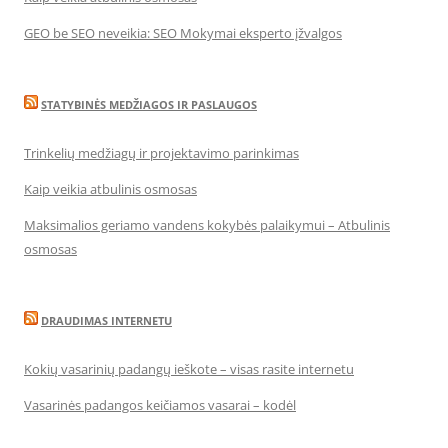
GEO be SEO neveikia: SEO Mokymai eksperto įžvalgos
STATYBINĖS MEDŽIAGOS IR PASLAUGOS
Trinkelių medžiagų ir projektavimo parinkimas
Kaip veikia atbulinis osmosas
Maksimalios geriamo vandens kokybės palaikymui – Atbulinis
osmosas
DRAUDIMAS INTERNETU
Kokių vasarinių padangų ieškote – visas rasite internetu
Vasarinės padangos keičiamos vasarai – kodėl