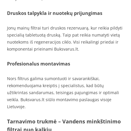
Druskos talpykla ir nuotekų prijungimas
Jonų mainų filtrai turi druskos rezervuarą, kur reikia pildyti
specialią tabletuotą druską. Taip pat reikia numatyti vietą
nuotekoms iš regeneracijos ciklo. Visi reikalingi priedai ir
komponentai prieinami Buksvarus.lt.
Profesionalus montavimas
Nors filtrus galima sumontuoti ir savarankiškai,
rekomenduojama kreiptis į specialistus, kad būtų
užtikrintas sandarumas, teisingas pajungimas ir optimali
veikla. Buksvarus.lt siūlo montavimo paslaugas visoje
Lietuvoje.
Tarnavimo trukmė – Vandens minkštinimo
filtrai nuo kalkių